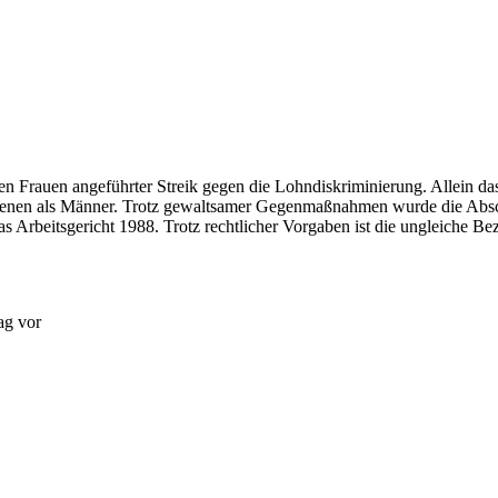
n Frauen angeführter Streik gegen die Lohndiskriminierung. Allein das
ienen als Männer. Trotz gewaltsamer Gegenmaßnahmen wurde die Absch
 Arbeitsgericht 1988. Trotz rechtlicher Vorgaben ist die ungleiche Be