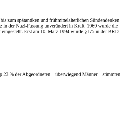
 bis zum spätantiken und frühmittelalterlichen Sündendenken.
 in der Nazi-Fassung unverändert in Kraft. 1969 wurde die
 eingestellt. Erst am 10. März 1994 wurde §175 in der BRD
app 23 % der Abgeordneten – überwiegend Männer – stimmten