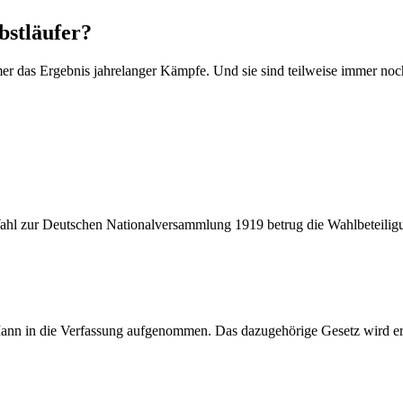
bstläufer?
er das Ergebnis jahrelanger Kämpfe. Und sie sind teilweise immer noch 
Wahl zur Deutschen Nationalversammlung 1919 betrug die Wahlbeteiligu
Mann in die Verfassung aufgenommen. Das dazugehörige Gesetz wird er