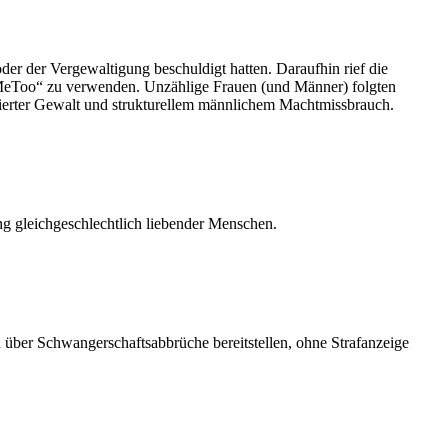
r der Vergewaltigung beschuldigt hatten. Daraufhin rief die
 „MeToo“ zu verwenden. Unzählige Frauen (und Männer) folgten
isierter Gewalt und strukturellem männlichem Machtmissbrauch.
ng gleichgeschlechtlich liebender Menschen.
ber Schwangerschaftsabbrüche bereitstellen, ohne Strafanzeige