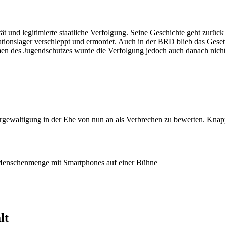
 und legitimierte staatliche Verfolgung. Seine Geschichte geht zurück
onslager verschleppt und ermordet. Auch in der BRD blieb das Gesetz
men des Jugendschutzes wurde die Verfolgung jedoch auch danach nicht
rgewaltigung in der Ehe von nun an als Verbrechen zu bewerten. Kn
lt