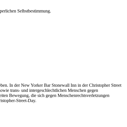
rperlichen Selbstbestimmung.
en. In der New Yorker Bar Stonewall Inn in der Christopher Street
owie trans- und intergeschlechtlichen Menschen gegen
ltweiten Bewegung, die sich gegen Menschenrechtsverletzungen
ristopher-Street-Day.