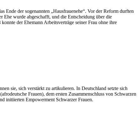
e das Ende der sogenannten „Hausfrauenehe“. Vor der Reform durften
der Ehe wurde abgeschafft, und die Entscheidung über die
58 konnte der Ehemann Arbeitsverträge seiner Frau ohne ihre
ie, sich verstärkt zu artikulieren. In Deutschland setzte sich
RA (afrodeutsche Frauen), dem ersten Zusammenschluss von Schwarzen
und initiierten Empowerment Schwarzer Frauen.