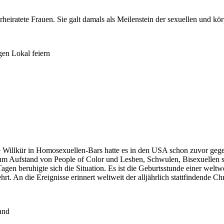
heiratete Frauen. Sie galt damals als Meilenstein der sexuellen und kö
 Willkür in Homosexuellen-Bars hatte es in den USA schon zuvor gegeb
zum Aufstand von People of Color und Lesben, Schwulen, Bisexuellen s
Tagen beruhigte sich die Situation. Es ist die Geburtsstunde einer we
rt. An die Ereignisse erinnert weltweit der alljährlich stattfindende Ch